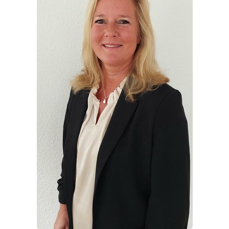
Dr. med. Evelyn Hemper - Chefärztin der