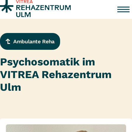
Zum Inhalt springen
Ambulante Reha
Psychosomatik im
VITREA Rehazentrum
Ulm