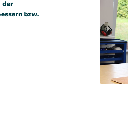
 der
bessern bzw.