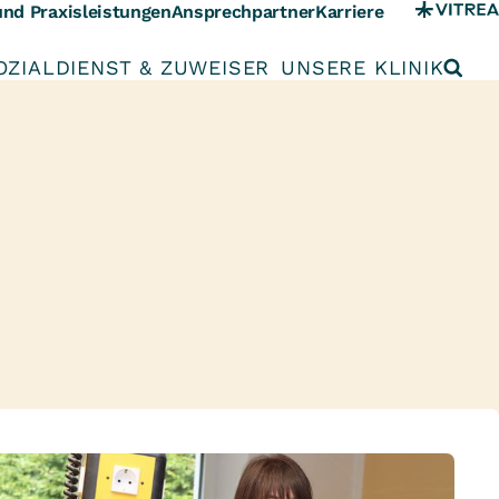
und Praxisleistungen
Ansprechpartner
Karriere
OZIALDIENST & ZUWEISER
UNSERE KLINIK