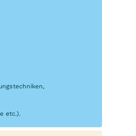
lungstechniken,
 etc.).