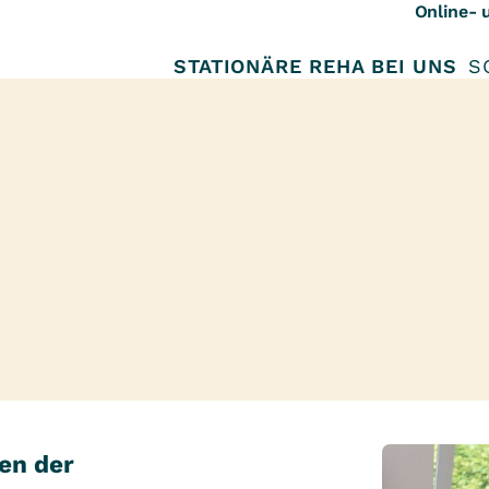
Online- 
STATIONÄRE REHA BEI UNS
S
gen der