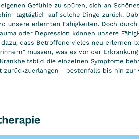
e eigenen Gefühle zu spüren, sich an Schönes
ehirn tagtäglich auf solche Dinge zurück. Dab
 unsere erlernten Fähigkeiten. Doch durch e
 Trauma oder Depression können unsere Fähigk
 dazu, dass Betroffene vieles neu erlernen b
innern" müssen, was es vor der Erkrankung 
 Krankheitsbild die einzelnen Symptome beha
t zurückzuerlangen - bestenfalls bis hin zu
therapie