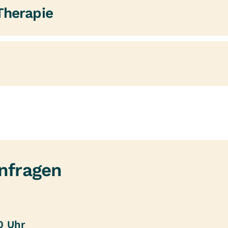
Therapie
nfragen
00 Uhr