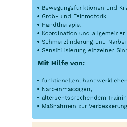
Bewegungsfunktionen und Kra
Grob- und Feinmotorik,
Handtherapie,
Koordination und allgemeiner 
Schmerzlinderung und Narbe
Sensibilisierung einzelner Si
Mit Hilfe von:
funktionellen, handwerkliche
Narbenmassagen,
altersentsprechendem Trainin
Maßnahmen zur Verbesserung d