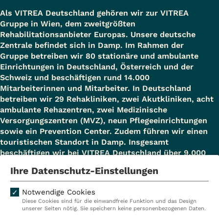
Als VITREA Deutschland gehören wir zur VITREA
Gruppe in Wien, dem zweitgrößten
Rehabilitationsanbieter Europas. Unsere deutsche
Zentrale befindet sich in Damp. Im Rahmen der
Gruppe betreiben wir 80 stationäre und ambulante
Einrichtungen in Deutschland, Österreich und der
Schweiz und beschäftigen rund 14.000
Mitarbeiterinnen und Mitarbeiter. In Deutschland
betreiben wir 29 Rehakliniken, zwei Akutkliniken, acht
ambulante Rehazentren, zwei Medizinische
Versorgungszentren (MVZ), neun Pflegeeinrichtungen
sowie ein Prevention Center. Zudem führen wir einen
touristischen Standort in Damp. Insgesamt
beschäftigen wir bei VITREA Deutschland über 9.000
Mitarbeiterinnen und Mitarbeiter.
Ihre Datenschutz-Einstellungen
Notwendige Cookies
Diese Cookies sind für die einwandfreie Funktion und das Design
Kliniken
Ambulant
unserer Seiten nötig. Sie speichern keine personenbezogenen Daten.