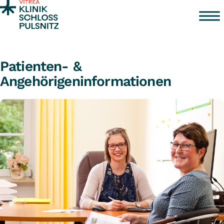
Zum Inhalt springen
Patienten- &
Angehörigeninformationen