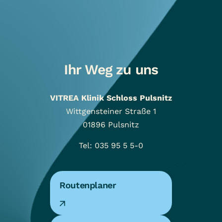
Ihr Weg zu uns
VITREA Klinik Schloss Pulsnitz
Wittgensteiner Straße 1
01896
Pulsnitz
Tel: 035 95 5 5-0
Routenplaner