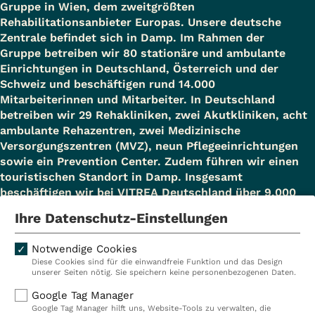
Gruppe in Wien, dem zweitgrößten
Rehabilitationsanbieter Europas. Unsere deutsche
Zentrale befindet sich in Damp. Im Rahmen der
Gruppe betreiben wir 80 stationäre und ambulante
Einrichtungen in Deutschland, Österreich und der
Schweiz und beschäftigen rund 14.000
Mitarbeiterinnen und Mitarbeiter. In Deutschland
betreiben wir 29 Rehakliniken, zwei Akutkliniken, acht
ambulante Rehazentren, zwei Medizinische
Versorgungszentren (MVZ), neun Pflegeeinrichtungen
sowie ein Prevention Center. Zudem führen wir einen
touristischen Standort in Damp. Insgesamt
beschäftigen wir bei VITREA Deutschland über 9.000
Mitarbeiterinnen und Mitarbeiter.
Ihre Datenschutz-Einstellungen
Notwendige Cookies
Diese Cookies sind für die einwandfreie Funktion und das Design
Kliniken
Ambulant
unserer Seiten nötig. Sie speichern keine personenbezogenen Daten.
Reha
Pflege
Google Tag Manager
Google Tag Manager hilft uns, Website-Tools zu verwalten, die
Prävention
Karriere