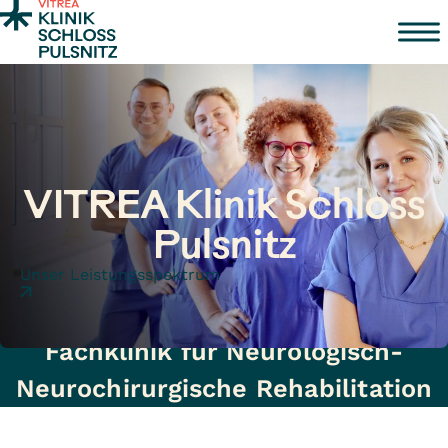
Zum Inhalt springen
VITREA Klinik Schloss
Pulsnitz
Unser Leistungsspektrum
Fachklinik für Neurologisch-
Neurochirurgische Rehabilitation