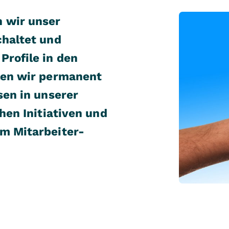
n wir unser
chaltet und
Profile in den
ilen wir permanent
sen in unserer
chen Initiativen und
um Mitarbeiter-