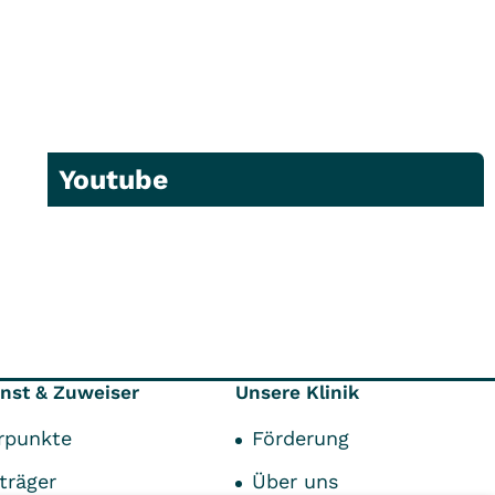
Youtube
enst & Zuweiser
Unsere Klinik
rpunkte
Förderung
träger
Über uns