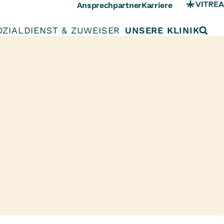
Ansprechpartner
Karriere
OZIALDIENST & ZUWEISER
UNSERE KLINIK