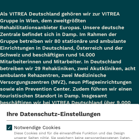
Als VITREA Deutschland gehören wir zur VITREA
Gruppe in Wien, dem zweitgrößten
Rehabilitationsanbieter Europas. Unsere deutsche
Zentrale befindet sich in Damp. Im Rahmen der
Gruppe betreiben wir 80 stationäre und ambulante
Einrichtungen in Deutschland, Österreich und der
Schweiz und beschäftigen rund 14.000
Mitarbeiterinnen und Mitarbeiter. In Deutschland
betreiben wir 29 Rehakliniken, zwei Akutkliniken, acht
ambulante Rehazentren, zwei Medizinische
Versorgungszentren (MVZ), neun Pflegeeinrichtungen
sowie ein Prevention Center. Zudem führen wir einen
touristischen Standort in Damp. Insgesamt
beschäftigen wir bei VITREA Deutschland über 9.000
Mitarbeiterinnen und Mitarbeiter.
Ihre Datenschutz-Einstellungen
Notwendige Cookies
Diese Cookies sind für die einwandfreie Funktion und das Design
Kliniken
Ambulant
unserer Seiten nötig. Sie speichern keine personenbezogenen Daten.