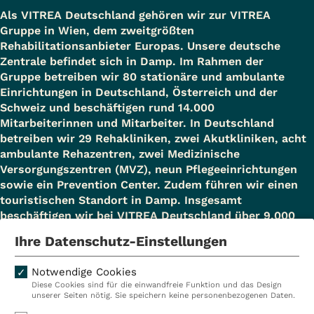
Als VITREA Deutschland gehören wir zur VITREA
Gruppe in Wien, dem zweitgrößten
Rehabilitationsanbieter Europas. Unsere deutsche
Zentrale befindet sich in Damp. Im Rahmen der
Gruppe betreiben wir 80 stationäre und ambulante
Einrichtungen in Deutschland, Österreich und der
Schweiz und beschäftigen rund 14.000
Mitarbeiterinnen und Mitarbeiter. In Deutschland
betreiben wir 29 Rehakliniken, zwei Akutkliniken, acht
ambulante Rehazentren, zwei Medizinische
Versorgungszentren (MVZ), neun Pflegeeinrichtungen
sowie ein Prevention Center. Zudem führen wir einen
touristischen Standort in Damp. Insgesamt
beschäftigen wir bei VITREA Deutschland über 9.000
Mitarbeiterinnen und Mitarbeiter.
Ihre Datenschutz-Einstellungen
Notwendige Cookies
Diese Cookies sind für die einwandfreie Funktion und das Design
Kliniken
Ambulant
unserer Seiten nötig. Sie speichern keine personenbezogenen Daten.
Reha
Pflege