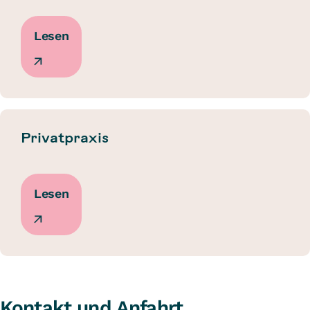
Lesen
Privatpraxis
Lesen
Kontakt und Anfahrt