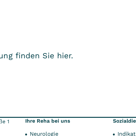
ung finden Sie
hier
.
Ihre Reha bei uns
Sozialdi
ße 1
Neurologie
Indika