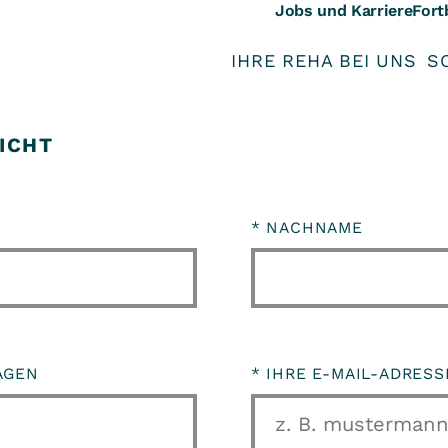
Jobs und Karriere
Fort
IHRE REHA BEI UNS
S
ICHT
*
NACHNAME
AGEN
*
IHRE E-MAIL-ADRES