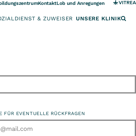
bildungszentrum
Kontakt
Lob und Anregungen
OZIALDIENST & ZUWEISER
UNSERE KLINIK
SE FÜR EVENTUELLE RÜCKFRAGEN