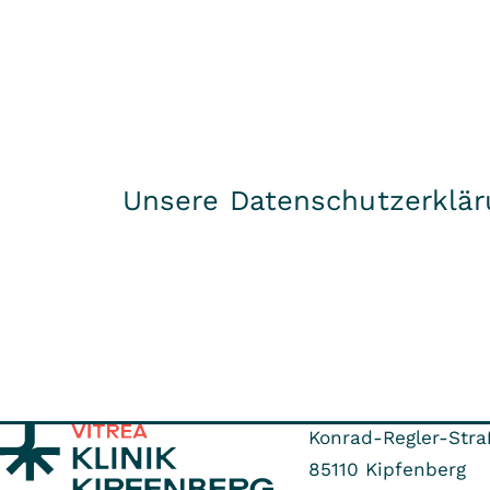
Unsere Datenschutzerklär
Konrad-Regler-Stra
85110
Kipfenberg