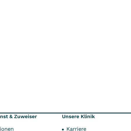
enst & Zuweiser
Unsere Klinik
tionen
Karriere