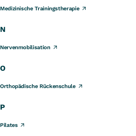
Medizinische Trainingstherapie
N
Nervenmobilisation
O
Orthopädische Rückenschule
P
Pilates