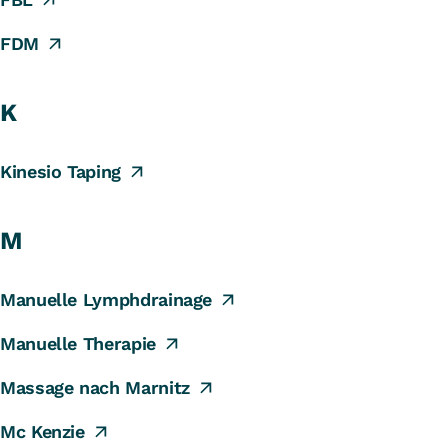
FDM
K
Kinesio Taping
M
Manuelle Lymphdrainage
Manuelle Therapie
Massage nach Marnitz
Mc Kenzie