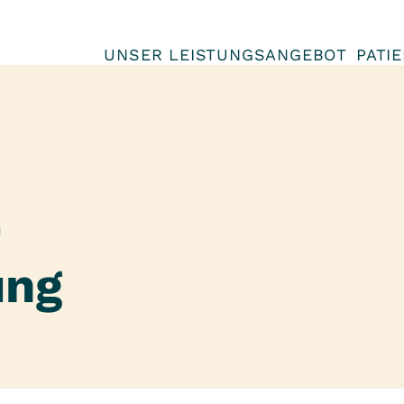
UNSER LEISTUNGSANGEBOT
PATI
-
ung