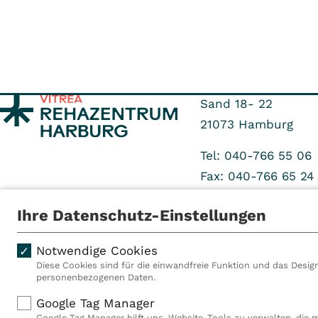
Sand 18- 22
21073
Hamburg
Tel: 040-766 55 06
Fax: 040-766 65 24
Ihre Datenschutz-Einstellungen
Notwendige Cookies
Diese Cookies sind für die einwandfreie Funktion und das Design
personenbezogenen Daten.
Als VITREA Deutschland ge
Google Tag Manager
Rehabilitationsanbieter Eu
Google Tag Manager hilft uns, Website-Tools zu verwalten, die 