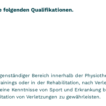
 folgenden Qualifikationen.
igenständiger Bereich innerhalb der Physioth
inings oder in der Rehabilitation, nach Ver
seine Kenntnisse von Sport und Erkrankung b
tation von Verletzungen zu gewährleisten.