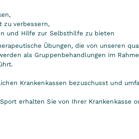
ken,
ät zu verbessern,
n und Hilfe zur Selbsthilfe zu bieten
rapeutische Übungen, die von unseren quali
 werden als Gruppenbehandlungen im Rahme
hrt.
zlichen Krankenkassen bezuschusst und umfa
port erhalten Sie von Ihrer Krankenkasse o