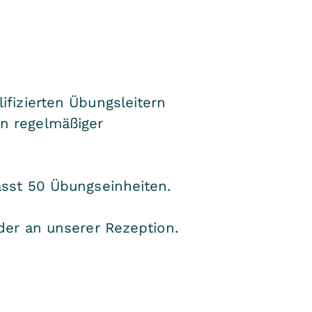
fizierten Übungsleitern
n regelmäßiger
sst 50 Übungseinheiten.
der an unserer Rezeption.