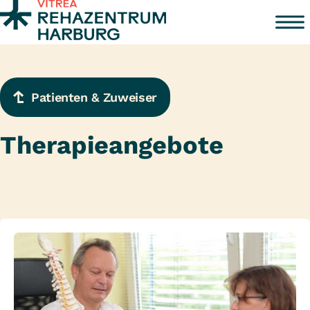
Zum Inhalt springen
Patienten & Zuweiser
Therapieangebote