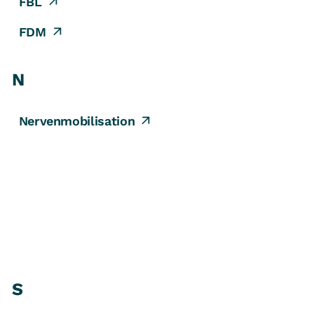
FBL
FDM
N
Nervenmobilisation
S