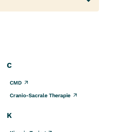
zusätzliche Qualifikationen:
C
CMD
Cranio-Sacrale Therapie
K