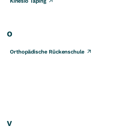
Kinesio Taping
O
Orthopädische Rückenschule
V