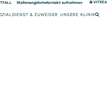
TFALL
Stellenangebote
Kontakt aufnehmen
OZIALDIENST & ZUWEISER
UNSERE KLINIK