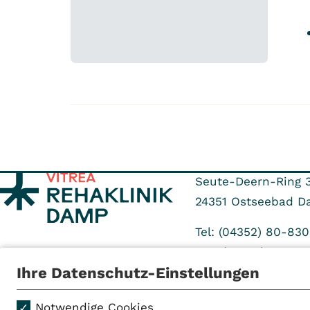
Seute-Deern-Ring 
24351
Ostseebad D
Tel: (04352) 80-830
Fax: (04352) 80-83
Ihre Datenschutz-Einstellungen
Notwendige Cookies