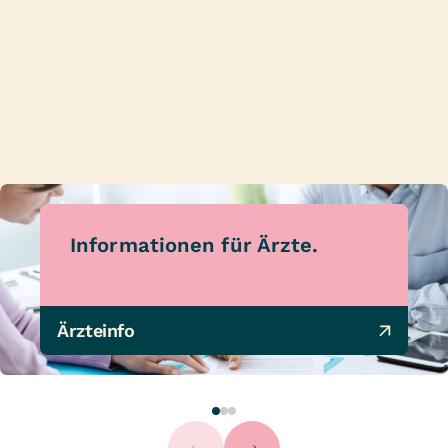
Informationen für Ärzte.
Ärzteinfo