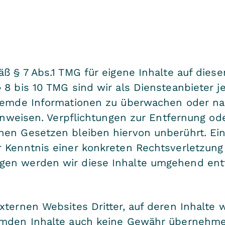
äß § 7 Abs.1 TMG für eigene Inhalte auf dies
8 bis 10 TMG sind wir als Diensteanbieter je
fremde Informationen zu überwachen oder n
 hinweisen. Verpflichtungen zur Entfernung o
en Gesetzen bleiben hiervon unberührt. Ein
r Kenntnis einer konkreten Rechtsverletzun
gen werden wir diese Inhalte umgehend ent
ternen Websites Dritter, auf deren Inhalte w
emden Inhalte auch keine Gewähr übernehmen.