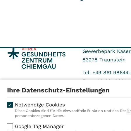
Gewerbepark Kaser
83278
Traunstein
Tel: +49 861 98644
Fax: +49 861 98644
Ihre Datenschutz-Einstellungen
Notwendige Cookies
Diese Cookies sind für die einwandfreie Funktion und das Design
personenbezogenen Daten.
Als VITREA Deutschland ge
Google Tag Manager
Rehabilitationsanbieter Eu