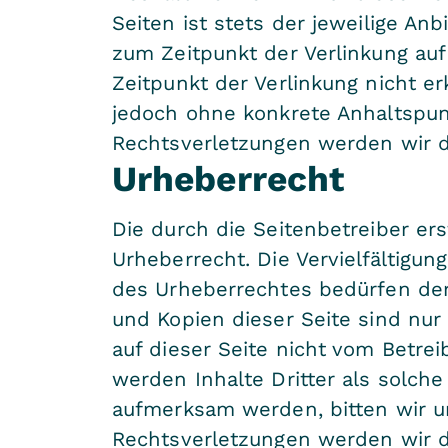
Seiten ist stets der jeweilige An
zum Zeitpunkt der Verlinkung au
Zeitpunkt der Verlinkung nicht er
jedoch ohne konkrete Anhaltspun
Rechtsverletzungen werden wir d
Urheberrecht
Die durch die Seitenbetreiber er
Urheberrecht. Die Vervielfältigun
des Urheberrechtes bedürfen der 
und Kopien dieser Seite sind nur 
auf dieser Seite nicht vom Betre
werden Inhalte Dritter als solch
aufmerksam werden, bitten wir 
Rechtsverletzungen werden wir d