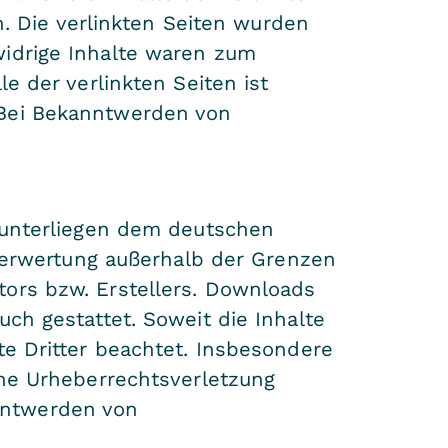
ch. Die verlinkten Seiten wurden
widrige Inhalte waren zum
e der verlinkten Seiten ist
 Bei Bekanntwerden von
n unterliegen dem deutschen
 Verwertung außerhalb der Grenzen
tors bzw. Erstellers. Downloads
ch gestattet. Soweit die Inhalte
te Dritter beachtet. Insbesondere
ine Urheberrechtsverletzung
nntwerden von