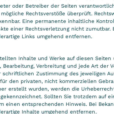
bieter oder Betreiber der Seiten verantwortli
f mögliche Rechtsverstöße überprüft. Rechts
kennbar. Eine permanente inhaltliche Kontroll
kte einer Rechtsverletzung nicht zumutbar.
erartige Links umgehend entfernen.
stellten Inhalte und Werke auf diesen Seite
g, Bearbeitung, Verbreitung und jede Art der
schriftlichen Zustimmung des jeweiligen Au
für den privaten, nicht kommerziellen Gebrau
iber erstellt wurden, werden die Urheberrech
e gekennzeichnet. Sollten Sie trotzdem auf e
um einen entsprechenden Hinweis. Bei Beka
erartige Inhalte umgehend entfernen.