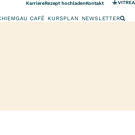
Karriere
Rezept hochladen
Kontakt
CHIEMGAU CAFÉ
KURSPLAN
NEWSLETTER