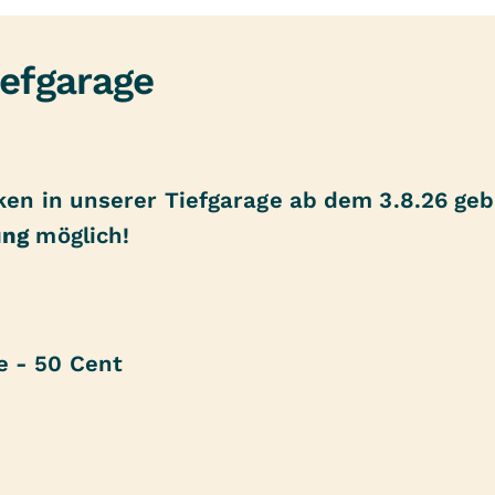
iefgarage
ken in unserer Tiefgarage ab dem 3.8.26 gebü
ung
möglich!
e - 50 Cent