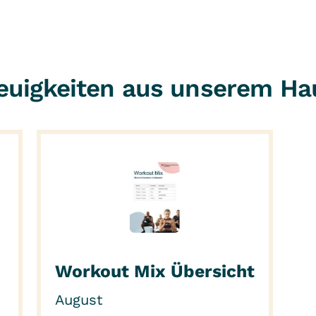
euigkeiten aus unserem Ha
Workout Mix Übersicht
August