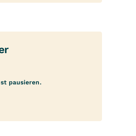
er
st pausieren.