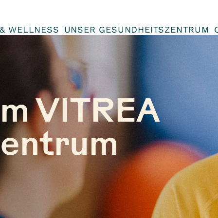
 & WELLNESS
UNSER GESUNDHEITSZENTRUM
im VITREA
zentrum