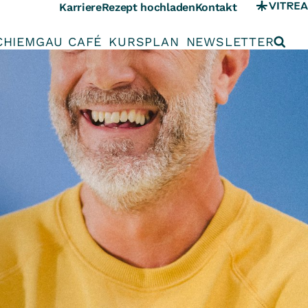
Karriere
Rezept hochladen
Kontakt
CHIEMGAU CAFÉ
KURSPLAN
NEWSLETTER