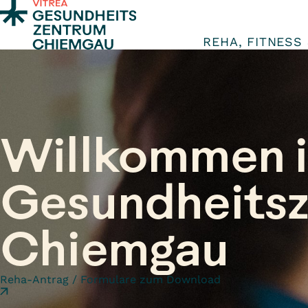
Zum Inhalt springen
REHA, FITNESS
Willkommen 
Gesundheits
Chiemgau
Reha-Antrag / Formulare zum Download