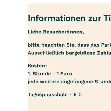
Informationen zur T
Liebe Besucher:innen,
bitte beachten Sie, dass das Par
Ausschließlich
bargeldlose Zahl
Kosten:
1. Stunde - 1 Euro
jede weitere angefangene Stund
Tagespauschale - 6 €