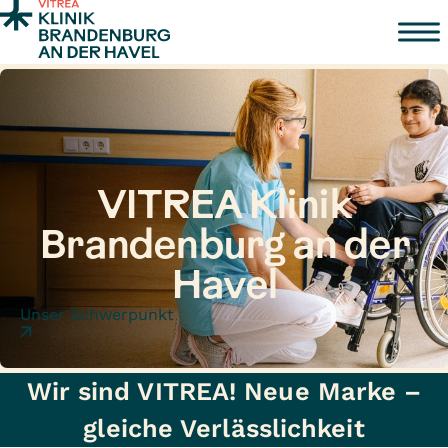
Zum Inhalt springen
VITREA Klinik
Brandenburg an der
Havel
Unser Schwerpunkt
Wir sind VITREA! Neue Marke –
gleiche Verlässlichkeit