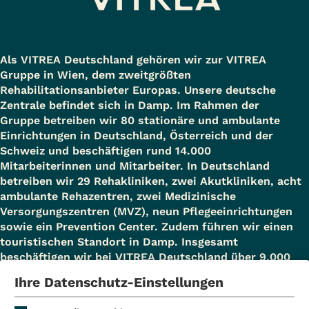
Als VITREA Deutschland gehören wir zur VITREA
Gruppe in Wien, dem zweitgrößten
Rehabilitationsanbieter Europas. Unsere deutsche
Zentrale befindet sich in Damp. Im Rahmen der
Gruppe betreiben wir 80 stationäre und ambulante
Einrichtungen in Deutschland, Österreich und der
Schweiz und beschäftigen rund 14.000
Mitarbeiterinnen und Mitarbeiter. In Deutschland
betreiben wir 29 Rehakliniken, zwei Akutkliniken, acht
ambulante Rehazentren, zwei Medizinische
Versorgungszentren (MVZ), neun Pflegeeinrichtungen
sowie ein Prevention Center. Zudem führen wir einen
touristischen Standort in Damp. Insgesamt
beschäftigen wir bei VITREA Deutschland über 9.000
Mitarbeiterinnen und Mitarbeiter.
Ihre Datenschutz-Einstellungen