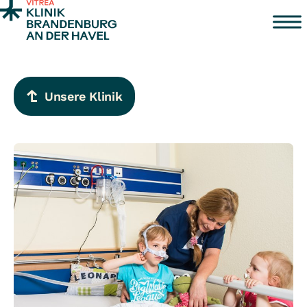
Zum Inhalt springen
Unsere Klinik