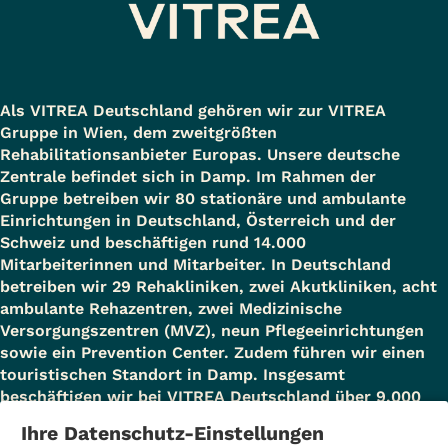
Als VITREA Deutschland gehören wir zur VITREA
Gruppe in Wien, dem zweitgrößten
Rehabilitationsanbieter Europas. Unsere deutsche
Zentrale befindet sich in Damp. Im Rahmen der
Gruppe betreiben wir 80 stationäre und ambulante
Einrichtungen in Deutschland, Österreich und der
Schweiz und beschäftigen rund 14.000
Mitarbeiterinnen und Mitarbeiter. In Deutschland
betreiben wir 29 Rehakliniken, zwei Akutkliniken, acht
ambulante Rehazentren, zwei Medizinische
Versorgungszentren (MVZ), neun Pflegeeinrichtungen
sowie ein Prevention Center. Zudem führen wir einen
touristischen Standort in Damp. Insgesamt
beschäftigen wir bei VITREA Deutschland über 9.000
Mitarbeiterinnen und Mitarbeiter.
Ihre Datenschutz-Einstellungen