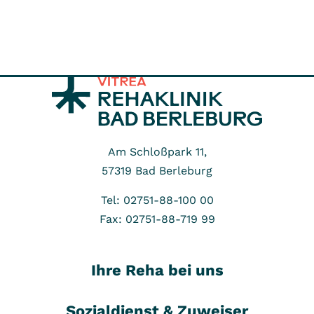
Am Schloßpark 11,
57319
Bad Berleburg
Tel: 02751-88-100 00
Fax: 02751-88-719 99
Ihre Reha bei uns
Sozialdienst & Zuweiser