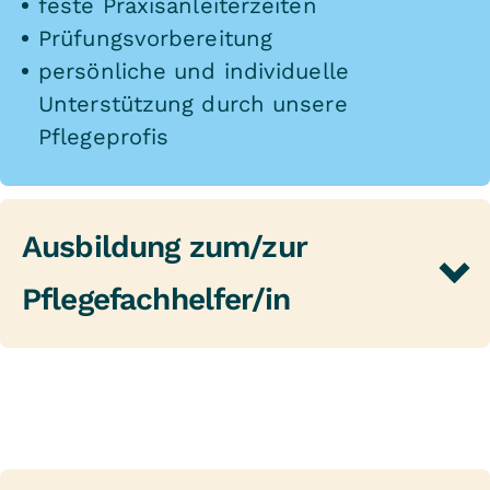
feste Praxisanleiterzeiten
Prüfungsvorbereitung
persönliche und individuelle
Unterstützung durch unsere
Pflegeprofis
Ausbildung zum/zur
Pflegefachhelfer/in
In der einjährigen Ausbildung wirst
du insgesamt 700 Stunden Theorie
und 850 Stunden Praxis haben.