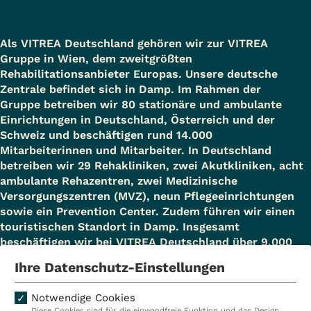
Als VITREA Deutschland gehören wir zur VITREA
Gruppe in Wien, dem zweitgrößten
Rehabilitationsanbieter Europas. Unsere deutsche
Zentrale befindet sich in Damp. Im Rahmen der
Gruppe betreiben wir 80 stationäre und ambulante
Einrichtungen in Deutschland, Österreich und der
Schweiz und beschäftigen rund 14.000
Mitarbeiterinnen und Mitarbeiter. In Deutschland
betreiben wir 29 Rehakliniken, zwei Akutkliniken, acht
ambulante Rehazentren, zwei Medizinische
Versorgungszentren (MVZ), neun Pflegeeinrichtungen
sowie ein Prevention Center. Zudem führen wir einen
touristischen Standort in Damp. Insgesamt
beschäftigen wir bei VITREA Deutschland über 9.000
Mitarbeiterinnen und Mitarbeiter.
Ihre Datenschutz-Einstellungen
Notwendige Cookies
Diese Cookies sind für die einwandfreie Funktion und das Design