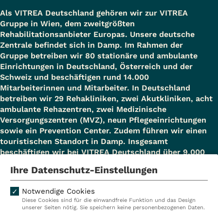
Als VITREA Deutschland gehören wir zur VITREA
Gruppe in Wien, dem zweitgrößten
Rehabilitationsanbieter Europas. Unsere deutsche
Zentrale befindet sich in Damp. Im Rahmen der
Gruppe betreiben wir 80 stationäre und ambulante
Einrichtungen in Deutschland, Österreich und der
Schweiz und beschäftigen rund 14.000
Mitarbeiterinnen und Mitarbeiter. In Deutschland
betreiben wir 29 Rehakliniken, zwei Akutkliniken, acht
ambulante Rehazentren, zwei Medizinische
Versorgungszentren (MVZ), neun Pflegeeinrichtungen
sowie ein Prevention Center. Zudem führen wir einen
touristischen Standort in Damp. Insgesamt
beschäftigen wir bei VITREA Deutschland über 9.000
Mitarbeiterinnen und Mitarbeiter.
Ihre Datenschutz-Einstellungen
Notwendige Cookies
Diese Cookies sind für die einwandfreie Funktion und das Design
Kliniken
Ambulant
unserer Seiten nötig. Sie speichern keine personenbezogenen Daten.