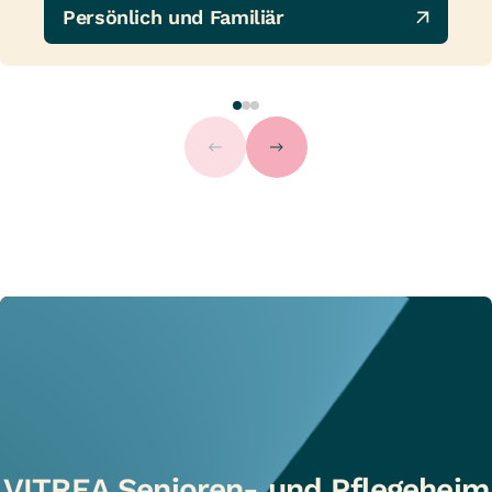
Persönlich und Familiär
VITREA Senioren- und Pflegeheim