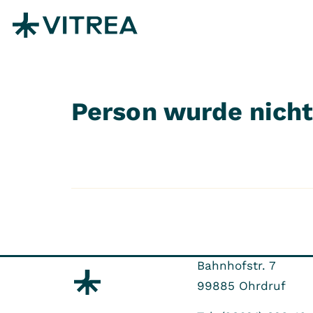
Zum Inhalt springen
Person wurde nich
Bahnhofstr. 7
99885
Ohrdruf