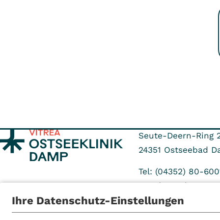
Seute-Deern-Ring 
24351
Ostseebad D
Tel: (04352) 80-600
Fax: (04352) 80-60
Ihre Datenschutz-Einstellungen