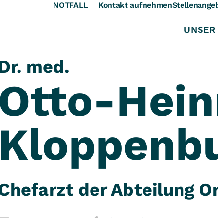
NOTFALL
Kontakt aufnehmen
Stellenange
UNSER
Dr. med.
Otto-Hein
Kloppenb
Chefarzt der Abteilung O