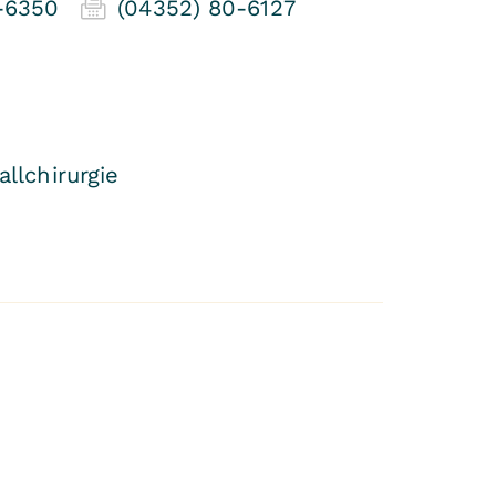
 -6350
(04352) 80-6127
llchirurgie