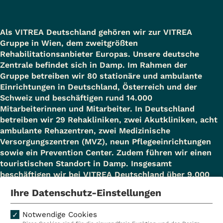
Als VITREA Deutschland gehören wir zur VITREA
Gruppe in Wien, dem zweitgrößten
Rehabilitationsanbieter Europas. Unsere deutsche
Zentrale befindet sich in Damp. Im Rahmen der
Gruppe betreiben wir 80 stationäre und ambulante
Einrichtungen in Deutschland, Österreich und der
Schweiz und beschäftigen rund 14.000
Mitarbeiterinnen und Mitarbeiter. In Deutschland
betreiben wir 29 Rehakliniken, zwei Akutkliniken, acht
ambulante Rehazentren, zwei Medizinische
Versorgungszentren (MVZ), neun Pflegeeinrichtungen
sowie ein Prevention Center. Zudem führen wir einen
touristischen Standort in Damp. Insgesamt
beschäftigen wir bei VITREA Deutschland über 9.000
Mitarbeiterinnen und Mitarbeiter.
Ihre Datenschutz-Einstellungen
Notwendige Cookies