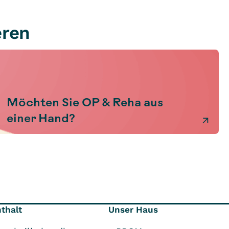
eren
Möchten Sie OP & Reha aus
einer Hand?
nthalt
Unser Haus