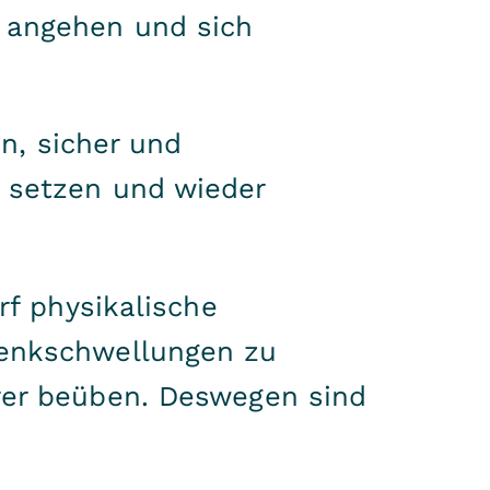
t angehen und sich
en, sicher und
 setzen und wieder
rf physikalische
lenkschwellungen zu
rer beüben. Deswegen sind