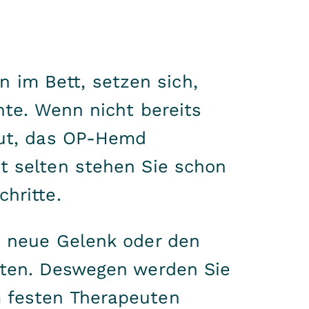
im Bett, setzen sich,
nte. Wenn nicht bereits
eut, das OP-Hemd
t selten stehen Sie schon
hritte.
s neue Gelenk oder den
euten. Deswegen werden Sie
m festen Therapeuten