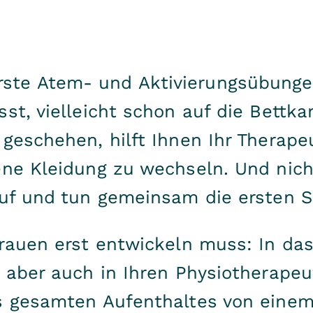
te Atem- und Aktivierungsübungen 
st, vielleicht schon auf die Bettka
 geschehen, hilft Ihnen Ihr Therap
ene Kleidung zu wechseln. Und nich
auf und tun gemeinsam die ersten Sc
trauen erst entwickeln muss: In da
- aber auch in Ihren Physiotherap
es gesamten Aufenthaltes von eine