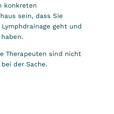
n konkreten
haus sein, dass Sie
r Lymphdrainage geht und
 zu haben.
re Therapeuten sind nicht
 bei der Sache.