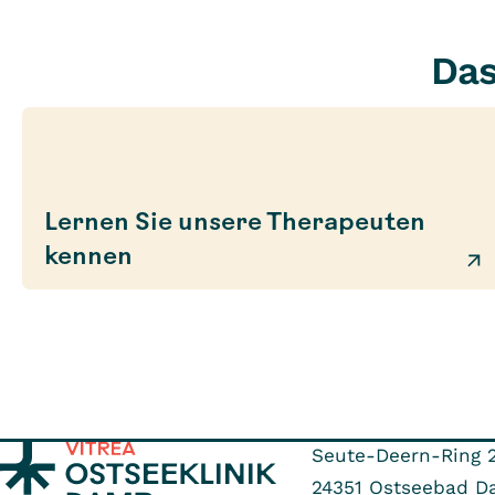
Das
Lernen Sie unsere Therapeuten
kennen
Seute-Deern-Ring 
24351
Ostseebad D