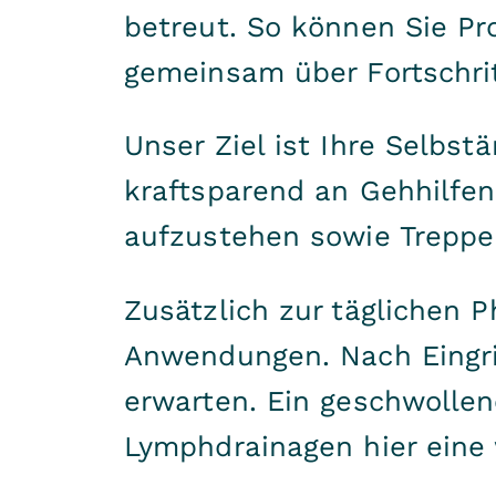
betreut. So können Sie P
gemeinsam über Fortschrit
Unser Ziel ist Ihre Selbst
kraftsparend an Gehhilfe
aufzustehen sowie Treppe
Zusätzlich zur täglichen P
Anwendungen. Nach Eingri
erwarten. Ein geschwolle
Lymphdrainagen hier eine