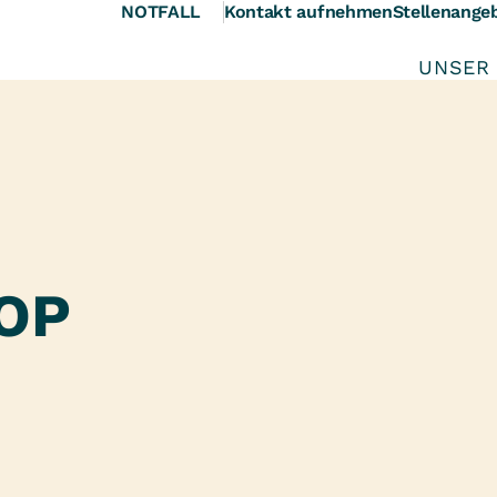
NOTFALL
Kontakt aufnehmen
Stellenange
UNSER
 OP