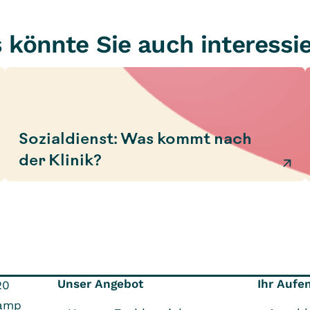
 könnte Sie auch interessi
Sozialdienst: Was kommt nach
der Klinik?
Unser Angebot
Ihr Aufe
20
amp