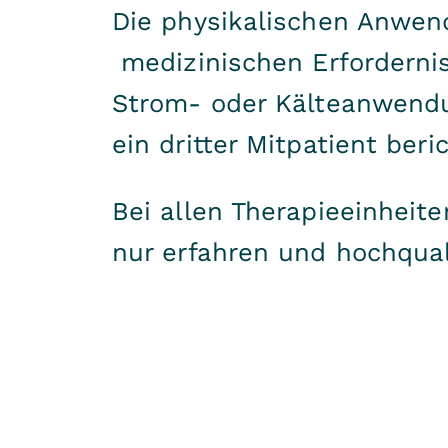
Die physikalischen Anwen
medizinischen Erfordernis
Strom- oder Kälteanwendu
ein dritter Mitpatient be
Bei allen Therapieeinheit
nur erfahren und hochqual