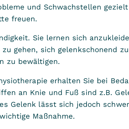
robleme und Schwachstellen geziel
te freuen.
ändigkeit. Sie lernen sich anzukleid
n zu gehen, sich gelenkschonend zu
n zu bewältigen.
hysiotherapie erhalten Sie bei Beda
ffen an Knie und Fuß sind z.B. Ge
nes Gelenk lässt sich jedoch schwe
 wichtige Maßnahme.