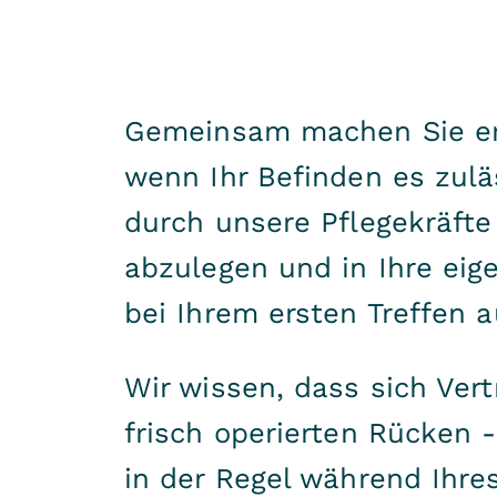
Gemeinsam machen Sie ers
wenn Ihr Befinden es zuläs
durch unsere Pflegekräfte
abzulegen und in Ihre eig
bei Ihrem ersten Treffen 
Wir wissen, dass sich Ver
frisch operierten Rücken 
in der Regel während Ihr