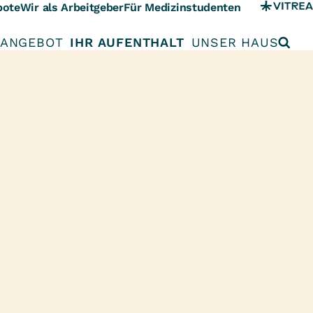
bote
Wir als Arbeitgeber
Für Medizinstudenten
 ANGEBOT
IHR AUFENTHALT
UNSER HAUS