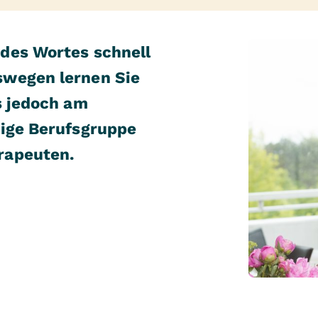
des Wortes schnell
swegen lernen Sie
s jedoch am
tige Berufsgruppe
rapeuten.