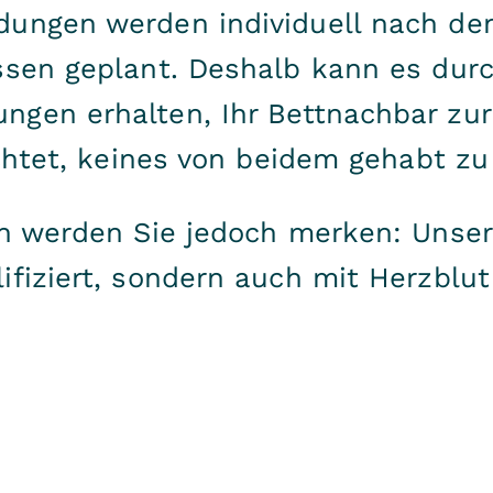
dungen werden individuell nach de
sen geplant. Deshalb kann es durc
ngen erhalten, Ihr Bettnachbar zu
richtet, keines von beidem gehabt
en werden Sie jedoch merken: Unse
ifiziert, sondern auch mit Herzblut