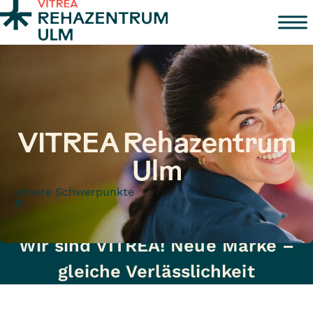
Zum Inhalt springen
VITREA Rehazentrum
Ulm
Unsere Schwerpunkte
Wir sind VITREA! Neue Marke –
gleiche Verlässlichkeit