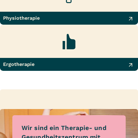
Physiotherapie
Ergotherapie
Wir sind ein Therapie- und
Gesundheitszentrum mit