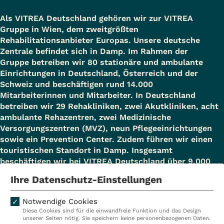
Als VITREA Deutschland gehören wir zur VITREA
Gruppe in Wien, dem zweitgrößten
Rehabilitationsanbieter Europas. Unsere deutsche
Zentrale befindet sich in Damp. Im Rahmen der
Gruppe betreiben wir 80 stationäre und ambulante
Einrichtungen in Deutschland, Österreich und der
Schweiz und beschäftigen rund 14.000
Mitarbeiterinnen und Mitarbeiter. In Deutschland
betreiben wir 29 Rehakliniken, zwei Akutkliniken, acht
ambulante Rehazentren, zwei Medizinische
Versorgungszentren (MVZ), neun Pflegeeinrichtungen
sowie ein Prevention Center. Zudem führen wir einen
touristischen Standort in Damp. Insgesamt
beschäftigen wir bei VITREA Deutschland über 9.000
Mitarbeiterinnen und Mitarbeiter.
Ihre Datenschutz-Einstellungen
Notwendige Cookies
Diese Cookies sind für die einwandfreie Funktion und das Design
Kliniken
Ambulant
unserer Seiten nötig. Sie speichern keine personenbezogenen Daten.