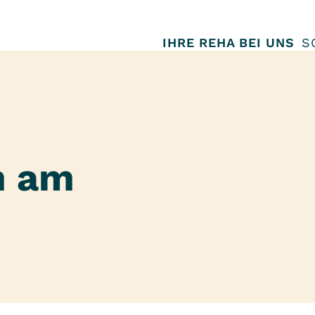
IHRE REHA BEI UNS
S
m am