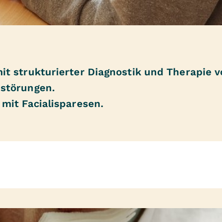
t strukturierter Diagnostik und Therapie v
störungen.
mit Facialisparesen.