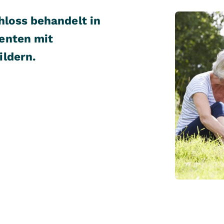
loss behandelt in
enten mit
ildern.