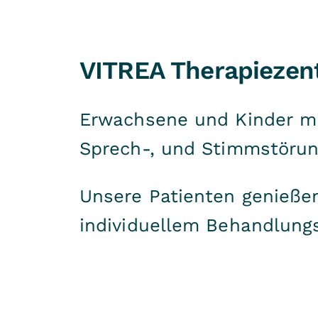
VITREA Therapiezen
Erwachsene und Kinder mit
Sprech-, und Stimmstörung
Unsere Patienten genieße
individuellem Behandlung