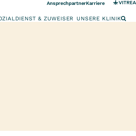
Ansprechpartner
Karriere
OZIALDIENST & ZUWEISER
UNSERE KLINIK