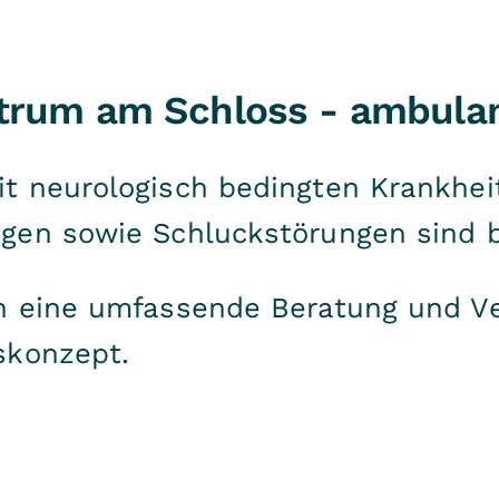
trum am Schloss - ambula
 neurologisch bedingten Krankheit
en sowie Schluckstörungen sind be
n eine umfassende Beratung und V
skonzept.