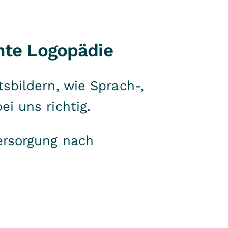
nte Logopädie
sbildern, wie Sprach-,
i uns richtig.
ersorgung nach