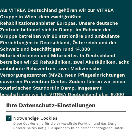
Als VITREA Deutschland gehören wir zur VITREA
Gruppe in Wien, dem zweitgrößten
Rehabilitationsanbieter Europas. Unsere deutsche
Zentrale befindet sich in Damp. Im Rahmen der
Gruppe betreiben wir 80 stationäre und ambulante
Einrichtungen in Deutschland, Österreich und der
Schweiz und beschäftigen rund 14.000
Mitarbeiterinnen und Mitarbeiter. In Deutschland
betreiben wir 29 Rehakliniken, zwei Akutkliniken, acht
ambulante Rehazentren, zwei Medizinische
Versorgungszentren (MVZ), neun Pflegeeinrichtungen
sowie ein Prevention Center. Zudem führen wir einen
touristischen Standort in Damp. Insgesamt
beschäftigen wir bei VITREA Deutschland über 9.000
Mitarbeiterinnen und Mitarbeiter.
Ihre Datenschutz-Einstellungen
Notwendige Cookies
Diese Cookies sind für die einwandfreie Funktion und das Design
Kliniken
Ambulant
unserer Seiten nötig. Sie speichern keine personenbezogenen Daten.