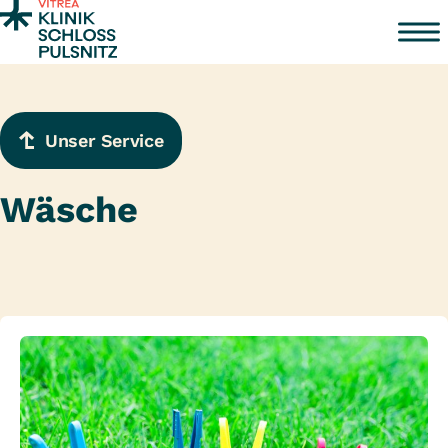
Zum Inhalt springen
Unser Service
Wäsche