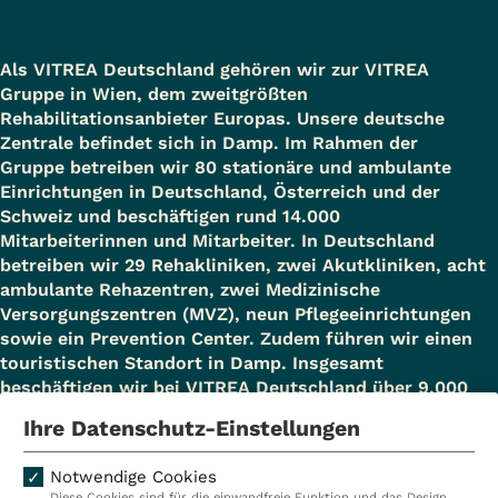
Als VITREA Deutschland gehören wir zur VITREA
Gruppe in Wien, dem zweitgrößten
Rehabilitationsanbieter Europas. Unsere deutsche
Zentrale befindet sich in Damp. Im Rahmen der
Gruppe betreiben wir 80 stationäre und ambulante
Einrichtungen in Deutschland, Österreich und der
Schweiz und beschäftigen rund 14.000
Mitarbeiterinnen und Mitarbeiter. In Deutschland
betreiben wir 29 Rehakliniken, zwei Akutkliniken, acht
ambulante Rehazentren, zwei Medizinische
Versorgungszentren (MVZ), neun Pflegeeinrichtungen
sowie ein Prevention Center. Zudem führen wir einen
touristischen Standort in Damp. Insgesamt
beschäftigen wir bei VITREA Deutschland über 9.000
Mitarbeiterinnen und Mitarbeiter.
Ihre Datenschutz-Einstellungen
Notwendige Cookies
Diese Cookies sind für die einwandfreie Funktion und das Design