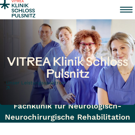
Zum Inhalt springen
VITREA Klinik Schloss
Pulsnitz
Unser Leistungsspektrum
Fachklinik für Neurologisch-
Neurochirurgische Rehabilitation