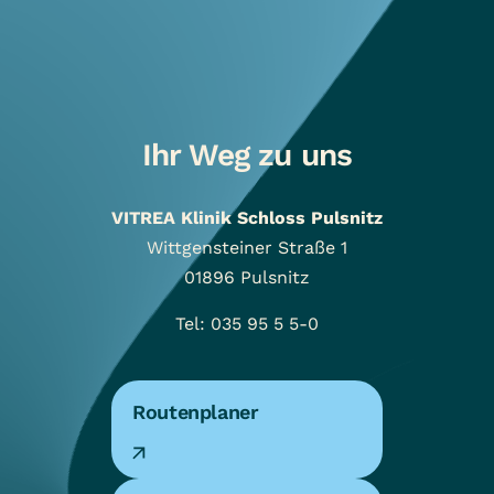
Ihr Weg zu uns
VITREA Klinik Schloss Pulsnitz
Wittgensteiner Straße 1
01896
Pulsnitz
Tel: 035 95 5 5-0
Routenplaner