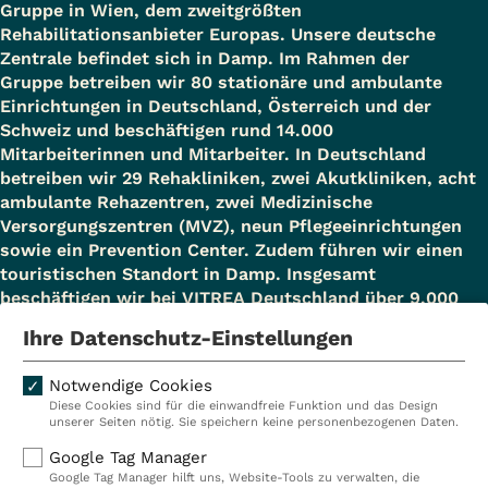
Gruppe in Wien, dem zweitgrößten
Rehabilitationsanbieter Europas. Unsere deutsche
Zentrale befindet sich in Damp. Im Rahmen der
Gruppe betreiben wir 80 stationäre und ambulante
Einrichtungen in Deutschland, Österreich und der
Schweiz und beschäftigen rund 14.000
Mitarbeiterinnen und Mitarbeiter. In Deutschland
betreiben wir 29 Rehakliniken, zwei Akutkliniken, acht
ambulante Rehazentren, zwei Medizinische
Versorgungszentren (MVZ), neun Pflegeeinrichtungen
sowie ein Prevention Center. Zudem führen wir einen
touristischen Standort in Damp. Insgesamt
beschäftigen wir bei VITREA Deutschland über 9.000
Mitarbeiterinnen und Mitarbeiter.
Ihre Datenschutz-Einstellungen
Notwendige Cookies
Diese Cookies sind für die einwandfreie Funktion und das Design
Kliniken
Ambulant
unserer Seiten nötig. Sie speichern keine personenbezogenen Daten.
Reha
Pflege
Google Tag Manager
Google Tag Manager hilft uns, Website-Tools zu verwalten, die
Prävention
Karriere