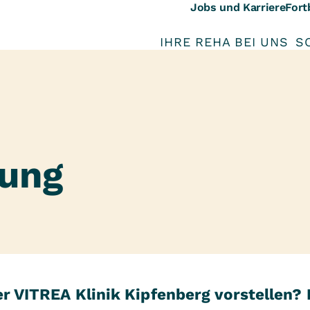
Jobs und Karriere
Fort
IHRE REHA BEI UNS
S
tung
er VITREA Klinik Kipfenberg vorstellen? 