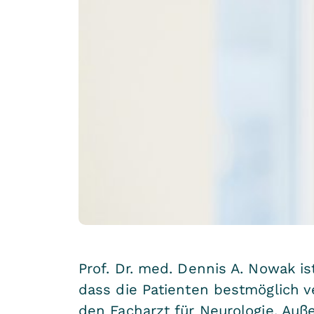
Prof. Dr. med. Dennis A. Nowak is
dass die Patienten bestmöglich ve
den Facharzt für Neurologie. Auß