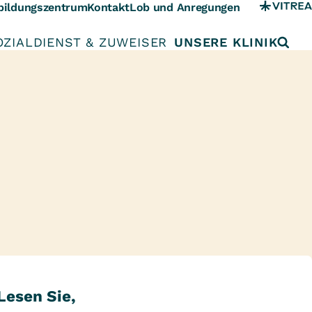
bildungszentrum
Kontakt
Lob und Anregungen
OZIALDIENST & ZUWEISER
UNSERE KLINIK
Lesen Sie,