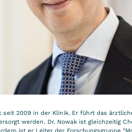
t seit 2009 in der Klinik. Er führt das ärztl
rsorgt werden. Dr. Nowak ist gleichzeitig Che
erdem ist er Leiter der Forschungsgruppe "M