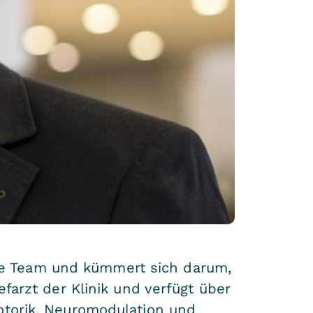
iche Team und kümmert sich darum,
farzt der Klinik und verfügt über
otorik, Neuromodulation und