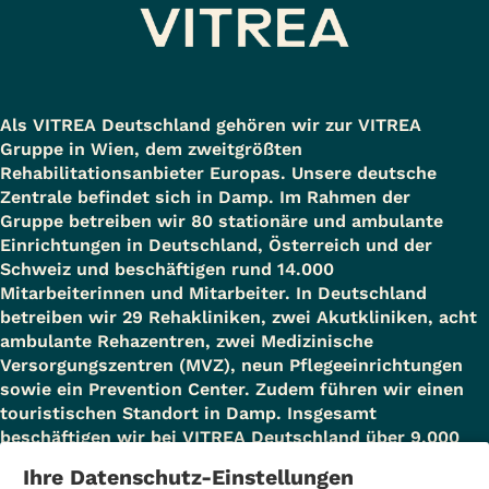
Als VITREA Deutschland gehören wir zur VITREA
Gruppe in Wien, dem zweitgrößten
Rehabilitationsanbieter Europas. Unsere deutsche
Zentrale befindet sich in Damp. Im Rahmen der
Gruppe betreiben wir 80 stationäre und ambulante
Einrichtungen in Deutschland, Österreich und der
Schweiz und beschäftigen rund 14.000
Mitarbeiterinnen und Mitarbeiter. In Deutschland
betreiben wir 29 Rehakliniken, zwei Akutkliniken, acht
ambulante Rehazentren, zwei Medizinische
Versorgungszentren (MVZ), neun Pflegeeinrichtungen
sowie ein Prevention Center. Zudem führen wir einen
touristischen Standort in Damp. Insgesamt
beschäftigen wir bei VITREA Deutschland über 9.000
Mitarbeiterinnen und Mitarbeiter.
Ihre Datenschutz-Einstellungen