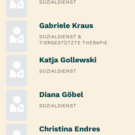
SOZIALDIENST
Gabriele Kraus
SOZIALDIENST &
TIERGESTÜTZTE THERAPIE
Katja Gollewski
SOZIALDIENST
Diana Göbel
SOZIALDIENST
Christina Endres