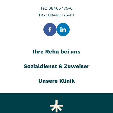
Tel: 08465 175-0
Fax: 08465 175-111
Ihre Reha bei uns
Sozialdienst & Zuweiser
Unsere Klinik