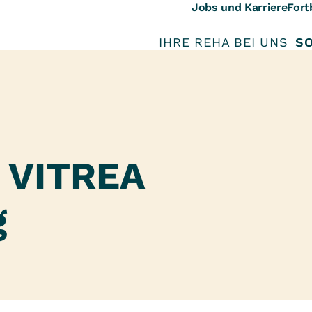
Jobs und Karriere
Fort
IHRE REHA BEI UNS
SO
r VITREA
g