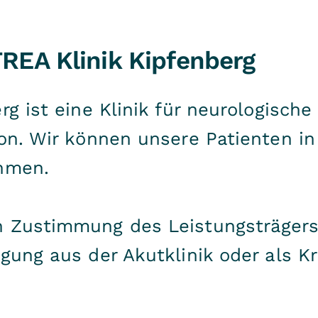
TREA Klinik Kipfenberg
rg ist eine Klinik für neurologische
ion. Wir können unsere Patienten in
ehmen.
h Zustimmung des Leistungsträgers
egung aus der Akutklinik oder als