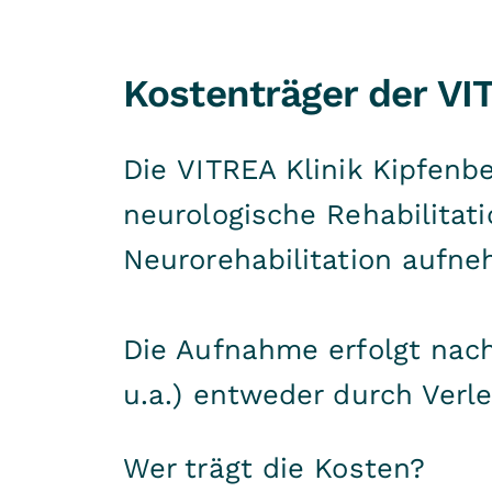
Kostenträger der VI
Die VITREA Klinik Kipfenbe
neurologische Rehabilitat
Neurorehabilitation aufn
Die Aufnahme erfolgt nac
u.a.) entweder durch Verl
Wer trägt die Kosten?