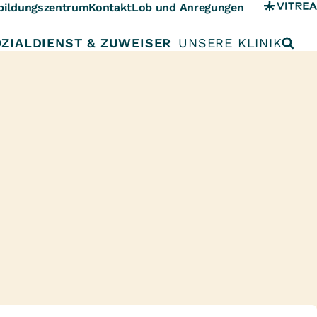
bildungszentrum
Kontakt
Lob und Anregungen
ZIALDIENST & ZUWEISER
UNSERE KLINIK