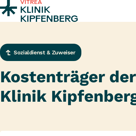
Zum Inhalt springen
Sozialdienst & Zuweiser
Kostenträger de
Klinik Kipfenber