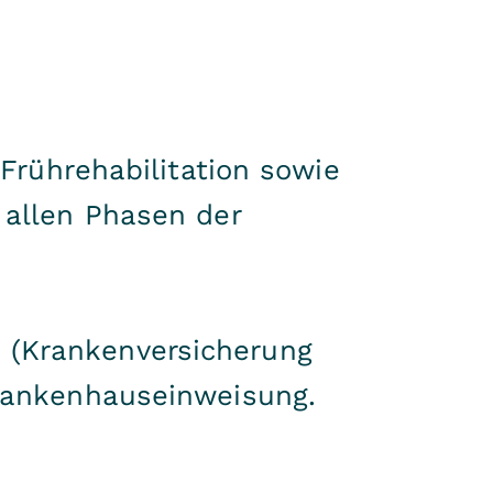
 Frührehabilitation sowie
 allen Phasen der
 (Krankenversicherung
 Krankenhauseinweisung.