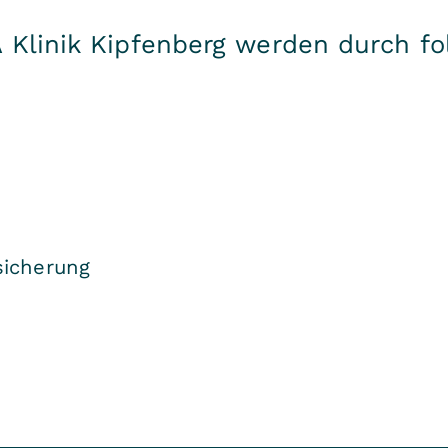
 Klinik Kipfenberg werden durch f
sicherung