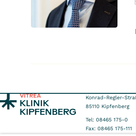
Konrad-Regler-Stra
85110
Kipfenberg
Tel: 08465 175-0
Fax: 08465 175-111