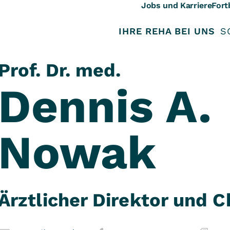
Jobs und Karriere
Fort
IHRE REHA BEI UNS
S
Prof. Dr. med.
Dennis A.
Nowak
Ärztlicher Direktor und C