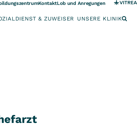
bildungszentrum
Kontakt
Lob und Anregungen
OZIALDIENST & ZUWEISER
UNSERE KLINIK
hefarzt