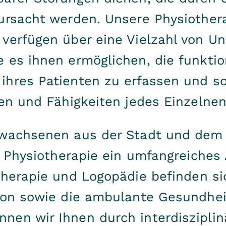
rursacht werden. Unsere Physiother
 verfügen über eine Vielzahl von U
 es ihnen ermöglichen, die funktio
ihres Patienten zu erfassen und s
sen und Fähigkeiten jedes Einzelne
rwachsenen aus der Stadt und dem 
ür Physiotherapie ein umfangreiches
therapie
und
Logopädie
befinden si
ion sowie die
ambulante Gesundhei
nen wir Ihnen durch interdiszipli