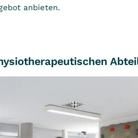
gebot anbieten.
hysiotherapeutischen Abtei