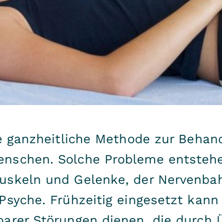
ne ganzheitliche Methode zur Beha
enschen. Solche Probleme entsteh
uskeln und Gelenke, der Nervenbah
Psyche. Frühzeitig eingesetzt kann
barer Störungen dienen, die durch 