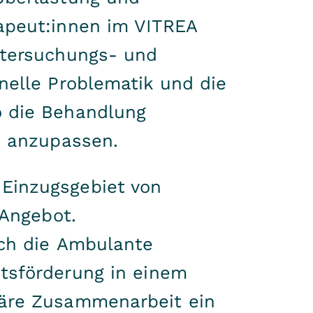
apeut:innen im VITREA
ntersuchungs- und
nelle Problematik und die
o die Behandlung
n anzupassen.
Einzugsgebiet von
 Angebot.
ch die Ambulante
tsförderung
in einem
näre Zusammenarbeit ein