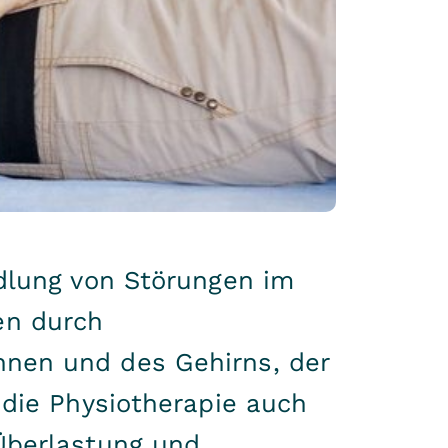
ndlung von Störungen im
en durch
nen und des Gehirns, der
 die Physiotherapie auch
Überlastung und