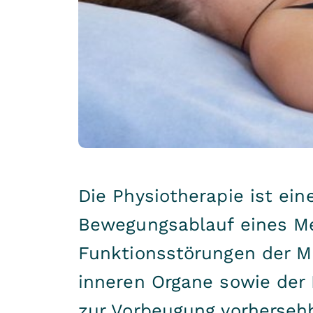
Die Physiotherapie ist ei
Bewegungsablauf eines M
Funktionsstörungen der M
inneren Organe sowie der 
zur Vorbeugung vorherseh