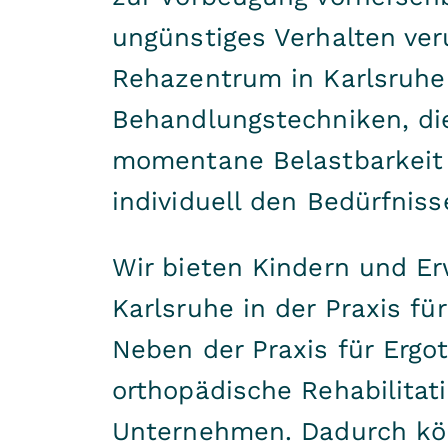
ungünstiges Verhalten ve
Rehazentrum in Karlsruhe
Behandlungstechniken, die
momentane Belastbarkeit 
individuell den Bedürfnis
Wir bieten Kindern und E
Karlsruhe in der Praxis f
Neben der Praxis für
Ergo
orthopädische Rehabilitat
Unternehmen. Dadurch kön