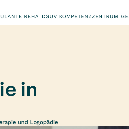
ULANTE REHA
DGUV KOMPETENZZENTRUM
GE
e in
herapie und Logopädie