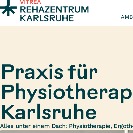
Zum Inhalt springen
AMB
Praxis für
Physiotherapi
Karlsruhe
Alles unter einem Dach: Physiotherapie, Ergot