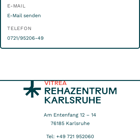
E-MAIL
E-Mail senden
TELEFON
0721/95206-49
Am Entenfang 12 – 14
76185
Karlsruhe
Tel: +49 721 952060