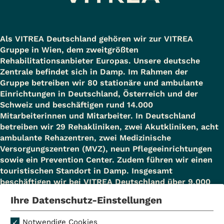
Als VITREA Deutschland gehören wir zur VITREA
Gruppe in Wien, dem zweitgrößten
Rehabilitationsanbieter Europas. Unsere deutsche
Zentrale befindet sich in Damp. Im Rahmen der
Gruppe betreiben wir 80 stationäre und ambulante
Einrichtungen in Deutschland, Österreich und der
Schweiz und beschäftigen rund 14.000
Mitarbeiterinnen und Mitarbeiter. In Deutschland
betreiben wir 29 Rehakliniken, zwei Akutkliniken, acht
ambulante Rehazentren, zwei Medizinische
Versorgungszentren (MVZ), neun Pflegeeinrichtungen
sowie ein Prevention Center. Zudem führen wir einen
touristischen Standort in Damp. Insgesamt
beschäftigen wir bei VITREA Deutschland über 9.000
Mitarbeiterinnen und Mitarbeiter.
Ihre Datenschutz-Einstellungen
Notwendige Cookies