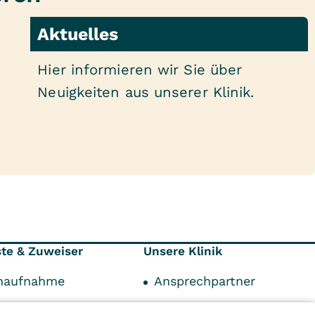
Aktuelles
Hier informieren wir Sie über
Neuigkeiten aus unserer Klinik.
ste & Zuweiser
Unsere Klinik
enaufnahme
Ansprechpartner
onen
Klinik