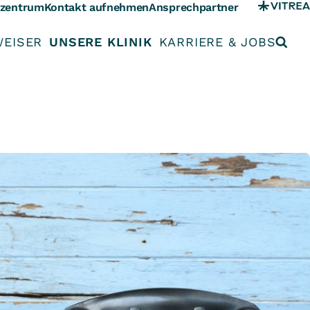
szentrum
Kontakt aufnehmen
Ansprechpartner
WEISER
UNSERE KLINIK
KARRIERE & JOBS