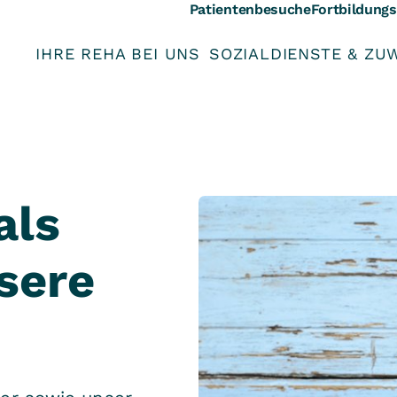
Patientenbesuche
Fortbildung
IHRE REHA BEI UNS
SOZIALDIENSTE & ZU
als
sere