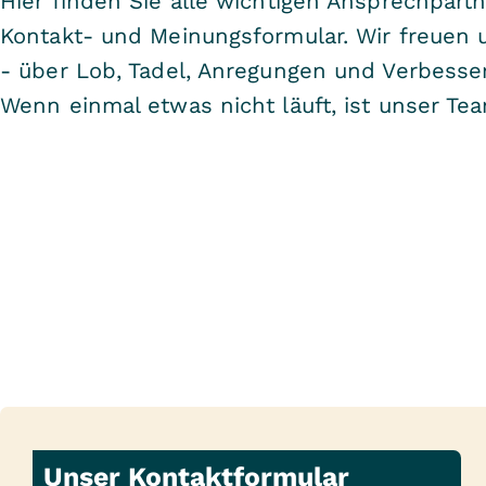
Hier finden Sie alle wichtigen Ansprechpart
Kontakt- und Meinungsformular. Wir freuen 
- über Lob, Tadel, Anregungen und Verbesse
Wenn einmal etwas nicht läuft, ist unser Tea
Unser Kontaktformular