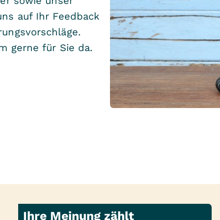
ner sowie unser
uns auf Ihr Feedback
rungsvorschläge.
m gerne für Sie da.
Ihre Meinung zählt