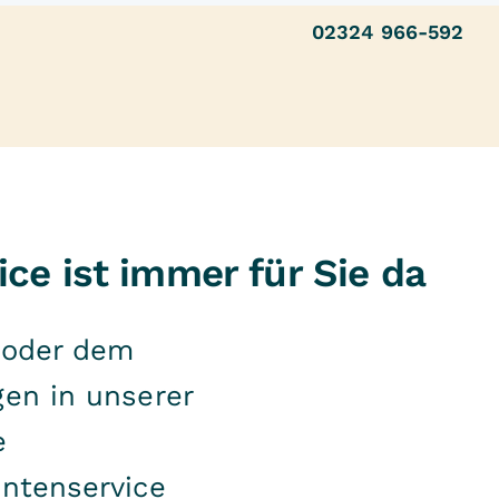
02324 966-592
ce ist immer für Sie da
 oder dem
gen in unserer
e
entenservice