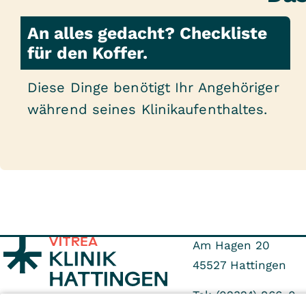
An alles gedacht? Checkliste
für den Koffer.
Diese Dinge benötigt Ihr Angehöriger
während seines Klinikaufenthaltes.
Am Hagen 20
45527
Hattingen
Tel: (02324) 966-0