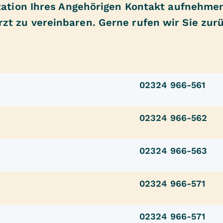
Station Ihres Angehörigen Kontakt aufnehme
t zu vereinbaren. Gerne rufen wir Sie zurü
02324 966-561
02324 966-562
02324 966-563
02324 966-571
02324 966-571