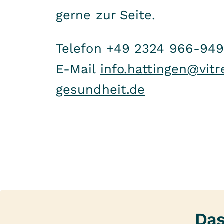
gerne zur Seite.
Telefon +49 2324 966-94
E-Mail
info.hattingen@vitr
gesundheit.de
Das