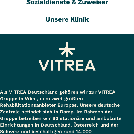
Sozialdienste & Zuweiser
Unsere Klinik
Als VITREA Deutschland gehören wir zur VITREA
Gruppe in Wien, dem zweitgrößten
Rehabilitationsanbieter Europas. Unsere deutsche
Zentrale befindet sich in Damp. Im Rahmen der
Gruppe betreiben wir 80 stationäre und ambulante
Einrichtungen in Deutschland, Österreich und der
Schweiz und beschäftigen rund 14.000