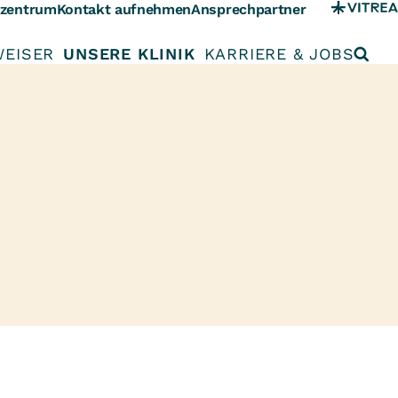
szentrum
Kontakt aufnehmen
Ansprechpartner
WEISER
UNSERE KLINIK
KARRIERE & JOBS