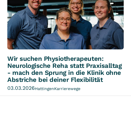
Wir suchen Physiotherapeuten:
Neurologische Reha statt Praxisalltag
- mach den Sprung in die Klinik ohne
Abstriche bei deiner Flexibilität
03.03.2026
Hattingen
Karrierewege