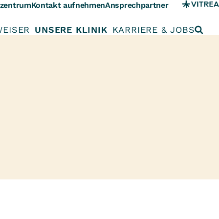
szentrum
Kontakt aufnehmen
Ansprechpartner
WEISER
UNSERE KLINIK
KARRIERE & JOBS