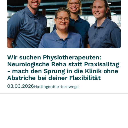
Wir suchen Physiotherapeuten:
Neurologische Reha statt Praxisalltag
- mach den Sprung in die Klinik ohne
Abstriche bei deiner Flexibilität
03.03.2026
Hattingen
Karrierewege