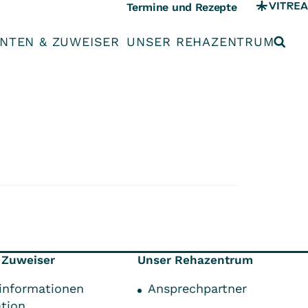
Termine und Rezepte
ENTEN & ZUWEISER
UNSER REHAZENTRUM
 Zuweiser
Unser Rehazentrum
informationen
Ansprechpartner
ation