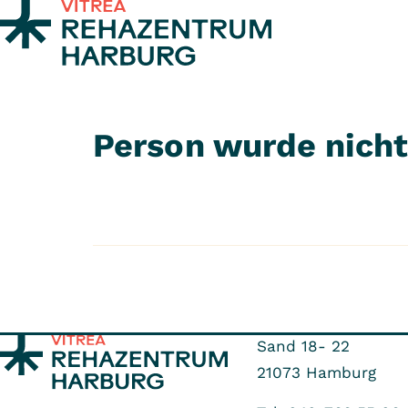
Zum Inhalt springen
Person wurde nich
Sand 18- 22
21073
Hamburg