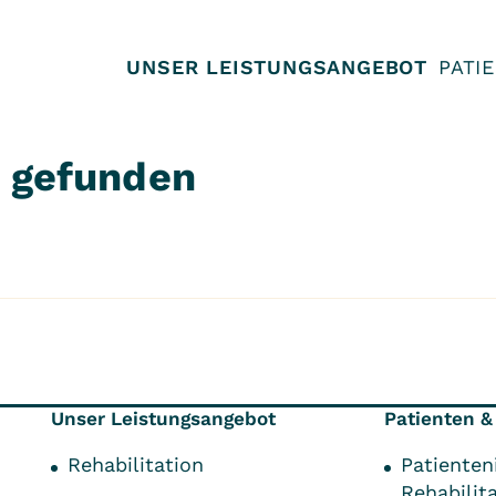
UNSER LEISTUNGSANGEBOT
PATI
t gefunden
Unser Leistungsangebot
Patienten &
Rehabilitation
Patienten
Rehabilit