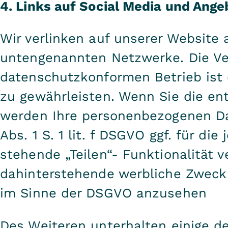
4. Links auf Social Media und Ange
Wir verlinken auf unserer Website 
untengenannten Netzwerke. Die Ve
datenschutzkonformen Betrieb ist 
zu gewährleisten. Wenn Sie die en
werden Ihre personenbezogenen Da
Abs. 1 S. 1 lit. f DSGVO ggf. für die
stehende „Teilen“- Funktionalität v
dahinterstehende werbliche Zweck i
im Sinne der DSGVO anzusehen
Des Weiteren unterhalten einige d