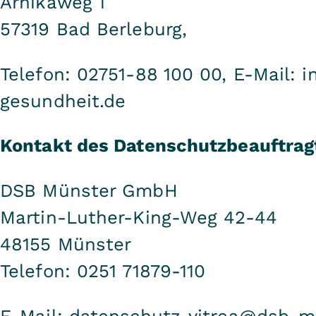
Arnikaweg 1
57319 Bad Berleburg,
Telefon: 02751-88 100 00, E-Mail: 
gesundheit.de
Kontakt des Datenschutzbeauftrag
DSB Münster GmbH
Martin-Luther-King-Weg 42-44
48155 Münster
Telefon: 0251 71879-110
E-Mail:
datenschutz-vitrea@dsb-m