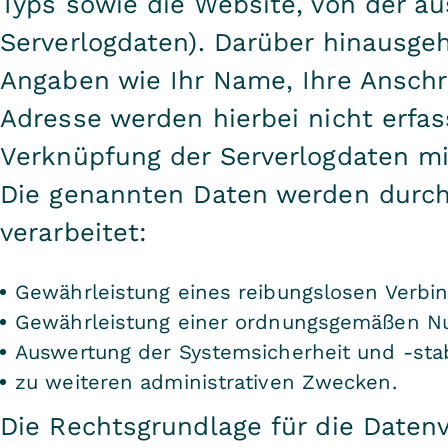
Typs sowie die Website, von der au
Serverlogdaten). Darüber hinausg
Angaben wie Ihr Name, Ihre Anschr
Adresse werden hierbei nicht erfas
Verknüpfung der Serverlogdaten m
Die genannten Daten werden durc
verarbeitet:
Gewährleistung eines reibungslosen Verbi
Gewährleistung einer ordnungsgemäßen Nu
Auswertung der Systemsicherheit und -stab
zu weiteren administrativen Zwecken.
Die Rechtsgrundlage für die Datenve