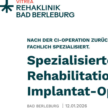
Zum Inhalt springen
NACH DER CI-OPERATION ZURÜCK
FACHLICH SPEZIALISIERT.
Spezialisier
Rehabilitati
Implantat-Op
12.01.2026
BAD BERLEBURG