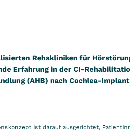
alisierten Rehakliniken für Hörstöru
de Erfahrung in der CI-Rehabilitati
andlung (AHB) nach Cochlea-Implant
onskonzept ist darauf ausgerichtet, Patienti