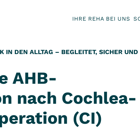
IHRE REHA BEI UNS
S
 IN DEN ALLTAG – BEGLEITET, SICHER UND
te AHB-
on nach Cochlea-
eration (CI)