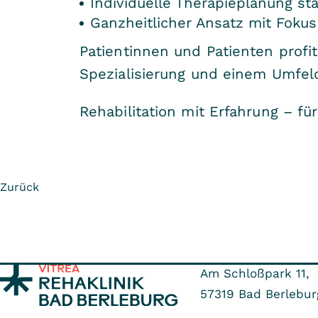
Individuelle Therapieplanung s
Ganzheitlicher Ansatz mit Fokus
Patientinnen und Patienten profit
Spezialisierung und einem Umfeld,
Rehabilitation mit Erfahrung – fü
Zurück
Am Schloßpark 11,
57319
Bad Berlebur