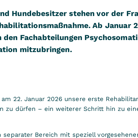
nd Hundebesitzer stehen vor der Fra
ehabilitationsmaßnahme. Ab Januar 
in den Fachabteilungen Psychosomati
ation mitzubringen.
 am 22. Januar 2026 unsere erste Rehabilita
 zu dürfen – ein weiterer Schritt hin zu ein
in separater Bereich mit speziell vorgesehe