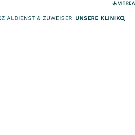
OZIALDIENST & ZUWEISER
UNSERE KLINIK