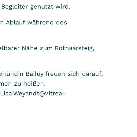
 Begleiter genutzt wird.
ren Ablauf während des
elbarer Nähe zum Rothaarsteig,
hündin Bailey freuen sich darauf,
mmen zu heißen.
Lisa.Weyandt@vitrea-