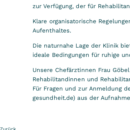
zur Verfügung, der für Rehabilit
Klare organisatorische Regelunge
Aufenthaltes.
Die naturnahe Lage der Klinik bi
ideale Bedingungen für ruhige u
Unsere Chefärztinnen Frau Göbel 
Rehabilitandinnen und Rehabilita
Für Fragen und zur Anmeldung de
gesundheit.de) aus der Aufnahme
Zurück