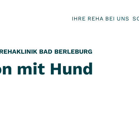
IHRE REHA BEI UNS
S
 REHAKLINIK BAD BERLEBURG
on mit Hund