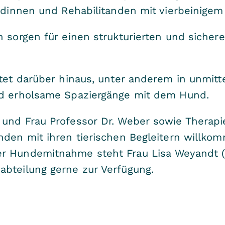
andinnen und Rehabilitanden mit vierbeinigem
n sorgen für einen strukturierten und siche
etet darüber hinaus, unter anderem in unmitt
nd erholsame Spaziergänge mit dem Hund.
und Frau Professor Dr. Weber sowie Therapie
nden mit ihren tierischen Begleitern willko
r Hundemitnahme steht Frau Lisa Weyandt (
abteilung gerne zur Verfügung.