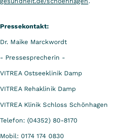
gesundheit.de/schoenhagen
.
Pressekontakt:
Dr. Maike Marckwordt
- Pressesprecherin -
VITREA Ostseeklinik Damp
VITREA Rehaklinik Damp
VITREA Klinik Schloss Schönhagen
Telefon: (04352) 80-8170
Mobil: 0174 174 0830