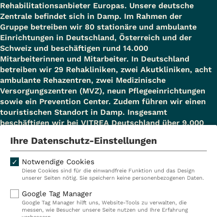
Rehabilitationsanbieter Europas. Unsere deutsche
Zentrale befindet sich in Damp. Im Rahmen der
Gruppe betreiben wir 80 stationäre und ambulante
Einrichtungen in Deutschland, Österreich und der
Schweiz und beschäftigen rund 14.000
Mitarbeiterinnen und Mitarbeiter. In Deutschland
betreiben wir 29 Rehakliniken, zwei Akutkliniken, acht
ambulante Rehazentren, zwei Medizinische
Versorgungszentren (MVZ), neun Pflegeeinrichtungen
sowie ein Prevention Center. Zudem führen wir einen
touristischen Standort in Damp. Insgesamt
beschäftigen wir bei VITREA Deutschland über 9.000
Mitarbeiterinnen und Mitarbeiter.
Ihre Datenschutz-Einstellungen
Notwendige Cookies
Diese Cookies sind für die einwandfreie Funktion und das Design
Kliniken
Ambulant
unserer Seiten nötig. Sie speichern keine personenbezogenen Daten.
Reha
Pflege
Google Tag Manager
Google Tag Manager hilft uns, Website-Tools zu verwalten, die
Prävention
Karriere
messen, wie Besucher unsere Seite nutzen und Ihre Erfahrung