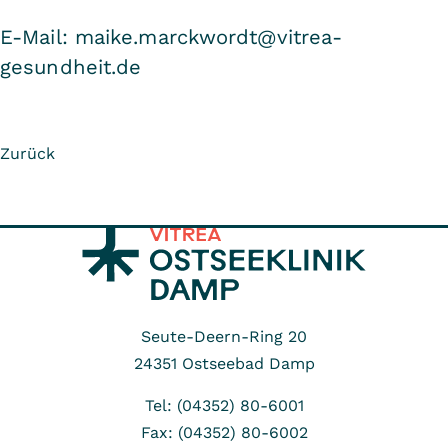
E-Mail: maike.marckwordt@vitrea-
gesundheit.de
Zurück
Seute-Deern-Ring 20
24351
Ostseebad Damp
Tel: (04352) 80-6001
Fax: (04352) 80-6002