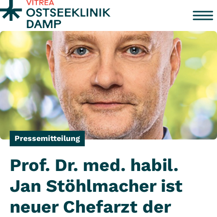
Zum Inhalt springen
Pressemitteilung
Prof. Dr. med. habil.
Jan Stöhlmacher ist
neuer Chefarzt der