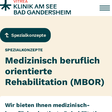
Zum Inhalt springen
Spezialkonzepte
SPEZIALKONZEPTE
Medizinisch beruflich
orientierte
Rehabilitation (MBOR)
Wir bieten Ihnen medizinisch-