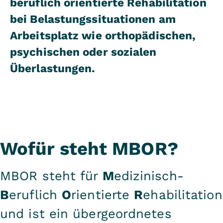
beruflich orientierte Rehabilitation
bei Belastungssituationen am
Arbeitsplatz wie orthopädischen,
psychischen oder sozialen
Überlastungen.
Wofür steht MBOR?
MBOR steht für
M
edizinisch-
B
eruflich
O
rientierte
R
ehabilitation
und ist ein übergeordnetes